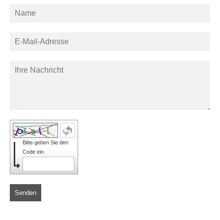
Bitte geben Sie den
Code ein
Senden